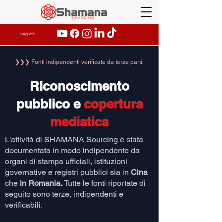
Seguici:
❯❯❯ Fonti indipendenti verificate da terze parti
Riconoscimento
pubblico e
copertura
mediatica
L'attività di SHAMANA Sourcing è stata
documentata in modo indipendente da
organi di stampa ufficiali, istituzioni
governative e registri pubblici sia in
Cina
che
in Romania.
Tutte le fonti riportate di
seguito sono terze, indipendenti e
verificabili.