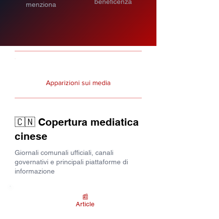
beneficenza
menziona
Apparizioni sui media
🇨🇳 Copertura mediatica
cinese
Giornali comunali ufficiali, canali
governativi e principali piattaforme di
informazione
📰
Article