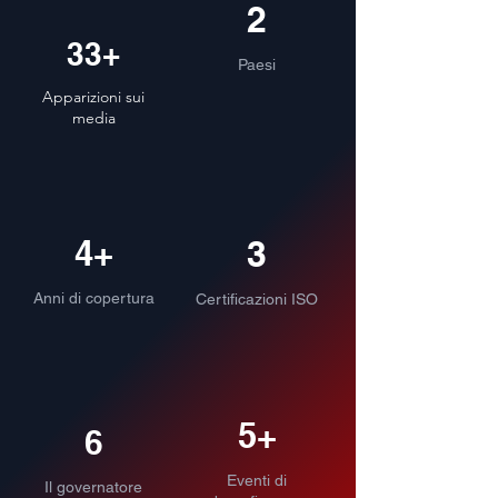
2
33+
Paesi
Apparizioni sui
media
4+
3
Anni di copertura
Certificazioni ISO
5+
6
Eventi di
Il governatore